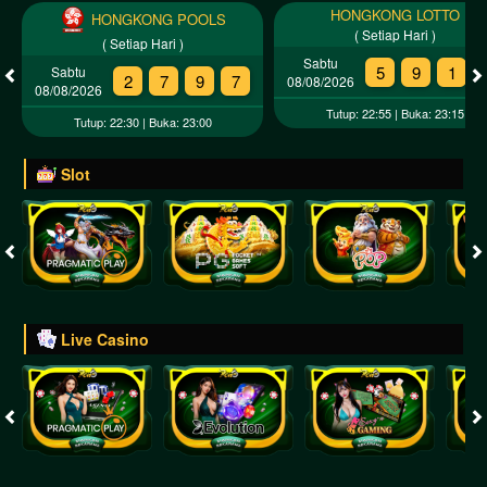
HONGKONG LOTTO
HONGKONG POOLS
( Setiap Hari )
( Setiap Hari )
Sabtu
5
9
1
Sabtu
2
7
9
7
08/08/2026
08/08/2026
Tutup: 22:55 | Buka: 23:15
Tutup: 22:30 | Buka: 23:00
Slot
Live Casino