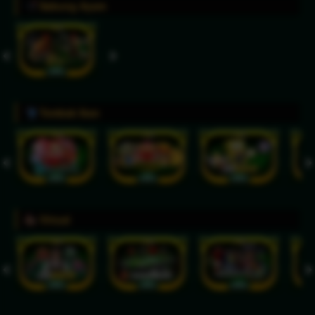
Sabung Ayam
Tembak Ikan
Virtual