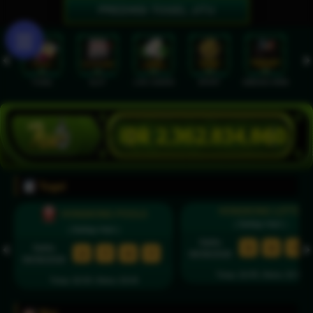
PREDIKSI TOGEL JITU
TOGEL
SLOT
LIVE CASINO
SPORT
SABUNG AYAM
TEM
IDR
2,362,869,000
Togel
HONGKONG LOTTO
HONGKONG POOLS
( Setiap Hari )
( Setiap Hari )
Sabtu
5
9
1
Sabtu
2
7
9
7
08/08/2026
08/08/2026
Tutup: 22:55 | Buka: 23:15
Tutup: 22:30 | Buka: 23:00