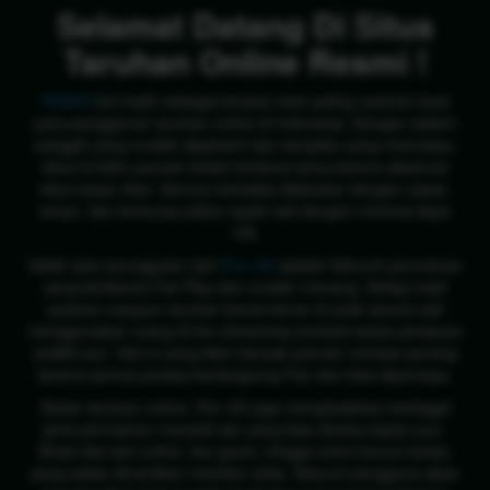
Selamat Datang Di Situs
Taruhan Online Resmi !
PEN4D
kini hadir sebagai tempat main paling nyaman buat
para penggemar taruhan online di Indonesia. Dengan sistem
canggih yang mudah dipahami dan tampilan yang memukau,
situs ini bikin pemain betah berlama-lama karena akses ke
situs tanpa ribet. Semua transaksi dilakukan dengan cepat,
aman, dan tentunya pakai rupiah asli dengan minimal depo
10k.
Salah satu keunggulan dari
Pen 4D
adalah Seluruh permainan
yang berlisensi Fair Play dan mudah menang. Setiap hasil
putaran maupun taruhan benar-benar di acak secara asli
menggunakan orang di live streaming youtube tanpa penipuan
sedikit pun. Hal ini yang bikin banyak pemain merasa senang
karena semua proses berlangsung Fair dan bisa dipercaya.
Selain taruhan online, Pen 4D juga menghadirkan berbagai
jenis permainan menarik lain yang bisa dicoba kapan pun.
Mulai dari slot online, live game, hingga event bonus harian
yang selalu dinantikan member setia. Seluruh pengguna akan