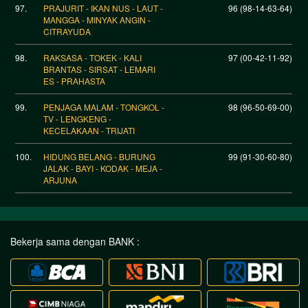
97.
PRAJURIT - IKAN NUS - LAUT -
96 (98-14-63-64)
MANGGA - MINYAK ANGIN -
CITRAYUDA
98.
RAKSASA - TOKEK - KALI
97 (00-42-11-92)
BRANTAS - SIRSAT - LEMARI
ES - PRAHASTA
99.
PENJAGA MALAM - TONGKOL -
98 (96-50-69-00)
TV - LENGKENG -
KECELAKAAN - TRIJATI
100.
HIDUNG BELANG - BURUNG
99 (91-30-60-80)
JALAK - BAYI - KODAK - MEJA -
ARJUNA
Bekerja sama dengan BANK :