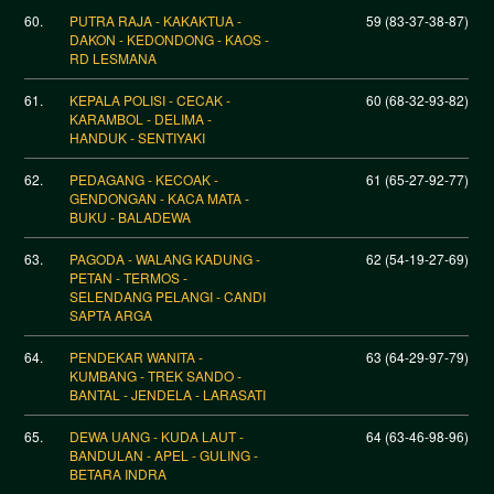
60.
PUTRA RAJA - KAKAKTUA -
59 (83-37-38-87)
DAKON - KEDONDONG - KAOS -
RD LESMANA
61.
KEPALA POLISI - CECAK -
60 (68-32-93-82)
KARAMBOL - DELIMA -
HANDUK - SENTIYAKI
62.
PEDAGANG - KECOAK -
61 (65-27-92-77)
GENDONGAN - KACA MATA -
BUKU - BALADEWA
63.
PAGODA - WALANG KADUNG -
62 (54-19-27-69)
PETAN - TERMOS -
SELENDANG PELANGI - CANDI
SAPTA ARGA
64.
PENDEKAR WANITA -
63 (64-29-97-79)
KUMBANG - TREK SANDO -
BANTAL - JENDELA - LARASATI
65.
DEWA UANG - KUDA LAUT -
64 (63-46-98-96)
BANDULAN - APEL - GULING -
BETARA INDRA