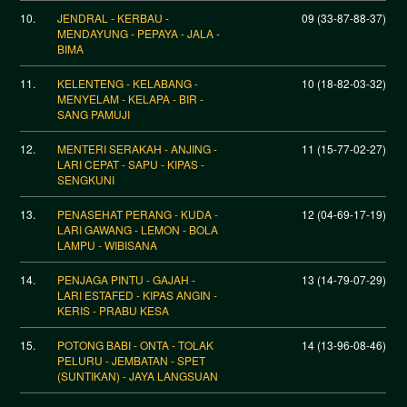
10.
JENDRAL - KERBAU -
09 (33-87-88-37)
MENDAYUNG - PEPAYA - JALA -
BIMA
11.
KELENTENG - KELABANG -
10 (18-82-03-32)
MENYELAM - KELAPA - BIR -
SANG PAMUJI
12.
MENTERI SERAKAH - ANJING -
11 (15-77-02-27)
LARI CEPAT - SAPU - KIPAS -
SENGKUNI
13.
PENASEHAT PERANG - KUDA -
12 (04-69-17-19)
LARI GAWANG - LEMON - BOLA
LAMPU - WIBISANA
14.
PENJAGA PINTU - GAJAH -
13 (14-79-07-29)
LARI ESTAFED - KIPAS ANGIN -
KERIS - PRABU KESA
15.
POTONG BABI - ONTA - TOLAK
14 (13-96-08-46)
PELURU - JEMBATAN - SPET
(SUNTIKAN) - JAYA LANGSUAN